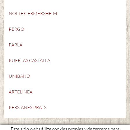
NOLTE GERMERSHEIM
PERGO
PARLA
PUERTAS CASTALLA
UNIBAÑO
ARTELINEA
PERSIANES PRATS
C. Conflent, 3 i 5 - 17800 OLOT
Este sitio web utiliza cookies propias y de terceros para